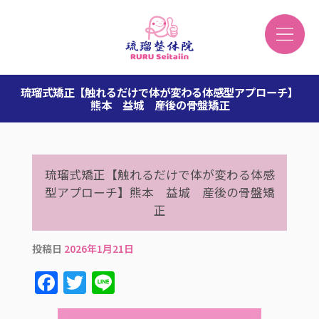
琉瑠式矯正【触れるだけで体が変わる体感型アプローチ】
熊本 益城 産後の骨盤矯正
琉瑠式矯正【触れるだけで体が変わる体感
型アプローチ】熊本 益城 産後の骨盤矯
正
投稿日
2026年1月21日
F
T
Li
a
w
n