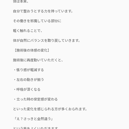
体は本来、
自分で整おうとする力を持っています。
その働きを邪魔している部分に
軽く触れることで、
体が自然にバランスを取り戻していきます。
【施術後の体感の変化】
施術後に再度動いていただくと、
・張り感が軽減する
・左右の動きが揃う
・呼吸が深くなる
・立った時の安定感が変わる
といった変化を感じられる方が多くおられます。
「え？さっきと全然違う」
という声をよくいただきます。