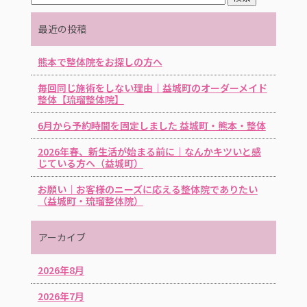
最近の投稿
熊本で整体院をお探しの方へ
毎回同じ施術をしない理由｜益城町のオーダーメイド
整体【琉瑠整体院】
6月から予約時間を固定しました 益城町・熊本・整体
2026年春、新生活が始まる前に｜なんかキツいと感
じている方へ（益城町）
お願い｜お客様のニーズに応える整体院でありたい
（益城町・琉瑠整体院）
アーカイブ
2026年8月
2026年7月