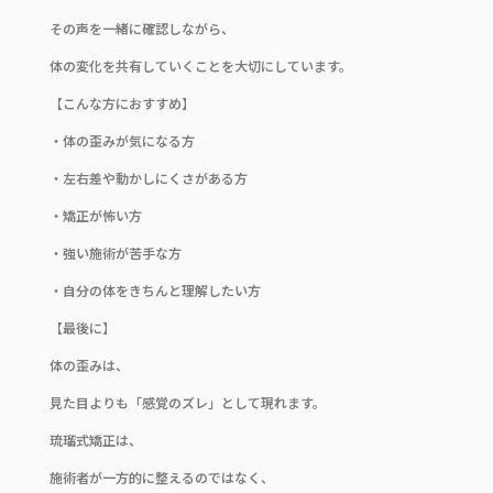
その声を一緒に確認しながら、
体の変化を共有していくことを大切にしています。
【こんな方におすすめ】
・体の歪みが気になる方
・左右差や動かしにくさがある方
・矯正が怖い方
・強い施術が苦手な方
・自分の体をきちんと理解したい方
【最後に】
体の歪みは、
見た目よりも「感覚のズレ」として現れます。
琉瑠式矯正は、
施術者が一方的に整えるのではなく、