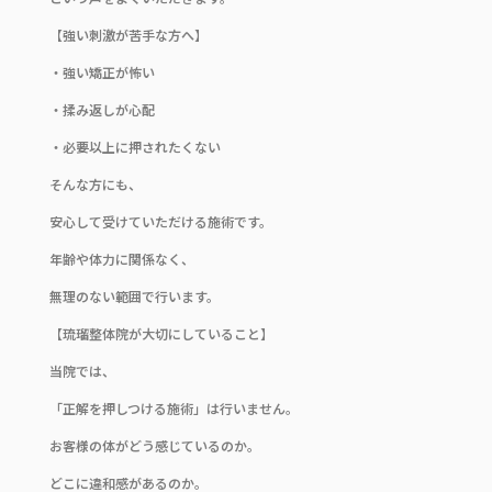
【強い刺激が苦手な方へ】
・強い矯正が怖い
・揉み返しが心配
・必要以上に押されたくない
そんな方にも、
安心して受けていただける施術です。
年齢や体力に関係なく、
無理のない範囲で行います。
【琉瑠整体院が大切にしていること】
当院では、
「正解を押しつける施術」は行いません。
お客様の体がどう感じているのか。
どこに違和感があるのか。