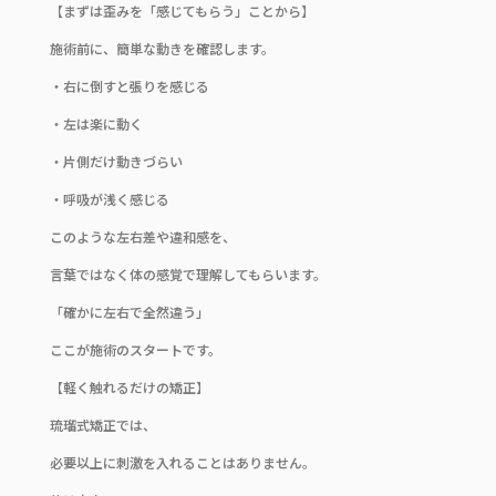
【まずは歪みを「感じてもらう」ことから】
施術前に、簡単な動きを確認します。
・右に倒すと張りを感じる
・左は楽に動く
・片側だけ動きづらい
・呼吸が浅く感じる
このような左右差や違和感を、
言葉ではなく体の感覚で理解してもらいます。
「確かに左右で全然違う」
ここが施術のスタートです。
【軽く触れるだけの矯正】
琉瑠式矯正では、
必要以上に刺激を入れることはありません。