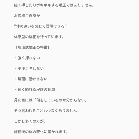
強く押したりボキボキする矯正ではありません。
お客様ご自身が
“体の違いを感じて理解できる”
体感型の矯正を行っています。
【琉瑠式矯正の特徴】
・強く押さない
・ボキボキしない
・無理に動かさない
・軽く触れる程度の刺激
見た目には「何をしているのか分からない」
そう言われることも少なくありません。
しかし多くの方が、
施術後の体の変化に驚かれます。