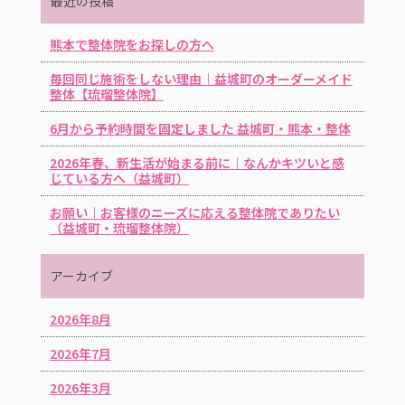
最近の投稿
熊本で整体院をお探しの方へ
毎回同じ施術をしない理由｜益城町のオーダーメイド
整体【琉瑠整体院】
6月から予約時間を固定しました 益城町・熊本・整体
2026年春、新生活が始まる前に｜なんかキツいと感
じている方へ（益城町）
お願い｜お客様のニーズに応える整体院でありたい
（益城町・琉瑠整体院）
アーカイブ
2026年8月
2026年7月
2026年3月