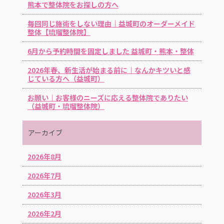
熊本で整体院をお探しの方へ
毎回同じ施術をしない理由｜益城町のオーダーメイド
整体【琉瑠整体院】
6月から予約時間を固定しました 益城町・熊本・整体
2026年春、新生活が始まる前に｜なんかキツいと感
じている方へ（益城町）
お願い｜お客様のニーズに応える整体院でありたい
（益城町・琉瑠整体院）
アーカイブ
2026年8月
2026年7月
2026年3月
2026年2月