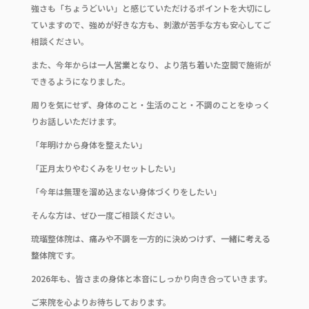
強さも「ちょうどいい」と感じていただけるポイントを大切にし
ていますので、強めが好きな方も、刺激が苦手な方も安心してご
相談ください。
また、今年からは
一人営業
となり、より落ち着いた空間で施術が
できるようになりました。
周りを気にせず、身体のこと・生活のこと・不調のことをゆっく
りお話しいただけます。
「年明けから身体を整えたい」
「正月太りやむくみをリセットしたい」
「今年は無理を溜め込まない身体づくりをしたい」
そんな方は、ぜひ一度ご相談ください。
琉瑠整体院は、痛みや不調を一方的に決めつけず、
一緒に考える
整体院
です。
2026年も、皆さまの身体と本音にしっかり向き合っていきます。
ご来院を心よりお待ちしております。