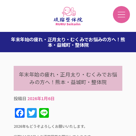
年末年始の疲れ・正月太り・むくみでお悩みの方へ！熊
本・益城町・整体院
年末年始の疲れ・正月太り・むくみでお悩
みの方へ！熊本・益城町・整体院
投稿日
2026年1月6日
F
T
Li
a
w
n
2026年もどうぞよろしくお願いいたします。
c
it
e