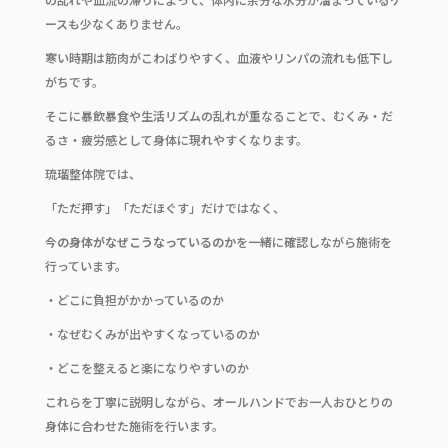
ースも少なくありません。
寒い時期は筋肉がこわばりやすく、血液やリンパの流れも低下し
がちです。
そこに暴飲暴食や生活リズムの乱れが重なることで、むくみ・だ
るさ・疲労感として身体に現れやすくなります。
琉瑠整体院では、
「ただ押す」「ただほぐす」だけではなく、
今の身体がなぜこうなっているのか
を一緒に確認しながら施術を
行っています。
・どこに負担がかかっているのか
・なぜむくみが出やすくなっているのか
・どこを整えると楽になりやすいのか
これらを丁寧に説明しながら、オールハンドでお一人おひとりの
身体に合わせた施術を行います。