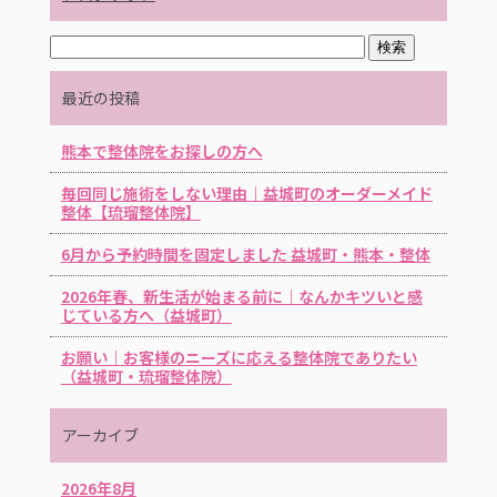
最近の投稿
熊本で整体院をお探しの方へ
毎回同じ施術をしない理由｜益城町のオーダーメイド
整体【琉瑠整体院】
6月から予約時間を固定しました 益城町・熊本・整体
2026年春、新生活が始まる前に｜なんかキツいと感
じている方へ（益城町）
お願い｜お客様のニーズに応える整体院でありたい
（益城町・琉瑠整体院）
アーカイブ
2026年8月