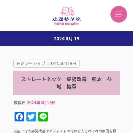
2024 8月 19
日別アーカイブ:
2024年8月19日
ストレートネック 姿勢改善 熊本 益
城 健軍
投稿日
2024年8月19日
F
T
Li
a
w
n
当店で行う姿勢改善はアジャストは行わず人それぞれの原因を探