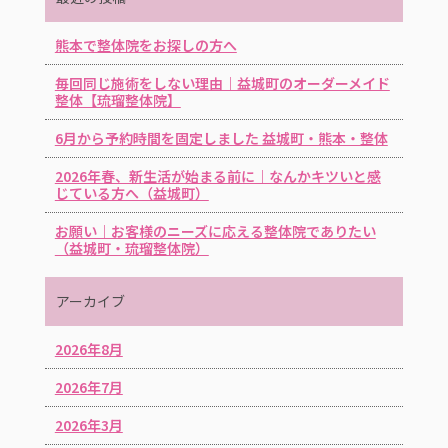
熊本で整体院をお探しの方へ
毎回同じ施術をしない理由｜益城町のオーダーメイド
整体【琉瑠整体院】
6月から予約時間を固定しました 益城町・熊本・整体
2026年春、新生活が始まる前に｜なんかキツいと感
じている方へ（益城町）
お願い｜お客様のニーズに応える整体院でありたい
（益城町・琉瑠整体院）
アーカイブ
2026年8月
2026年7月
2026年3月