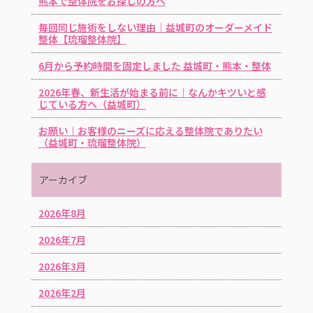
熊本で整体院をお探しの方へ
毎回同じ施術をしない理由｜益城町のオーダーメイド
整体【琉瑠整体院】
6月から予約時間を固定しました 益城町・熊本・整体
2026年春、新生活が始まる前に｜なんかキツいと感
じている方へ（益城町）
お願い｜お客様のニーズに応える整体院でありたい
（益城町・琉瑠整体院）
アーカイブ
2026年8月
2026年7月
2026年3月
2026年2月