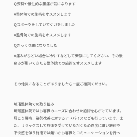
Q姿勢や慢性的な腰痛が気になります
A整体院での施術をオススメします
Qスポーツをしていてケガをしました
A整骨院での施術をオススメします
Qぎっくり腰になりました
A痛みがひどい場合は冷やすなどして安静にしてください、その後
痛みが引いてきたら整体院での施術をオススメします
その他気になることがありましたら一度ご相談ください。
琉瑠整体院での取り組み
琉瑠整体院ではお客様のニーズに合わせた施術を心がけています。
肩こり腰痛、姿勢改善に対するアドバイスなども行っています。ま
た、リラックスして施術を受けていただくため過度に痛い施術や
不快感を伴う施術では無いかお客様とコミュニケーションを行っ