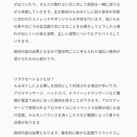
が出ていたり、ダルさが取れない方に対して原因を一緒に探りな
がら改善していきます。主な施術はもみほぐしに加え身体の状態
に合わせたストレッチやオリジナルの手技を行います。他にもお
仕事や日ごろの生活面で気になることをお聞きしてどうしたら疲
れが出にくいか楽な姿勢、正しい姿勢についてもアドバイスして
いきます。
施術内容は自費となるので整体院ごとに考えられた幅広い施術が
受けられるのも魅力です。
リラクゼーションとは？
もみほぐしによる癒しを目的として利用される場合が多いです。
アロママッサージ、ヘッドスパ、ドライヘッドマッサージなど種
類が豊富で自分に合った施術を探すことができます。アロママッ
サージで使用されるアロマオイルにはリラックス効果の他にも血
行促進、ホルモンバランスを良くしたりなど種類によって様々な
効果があります。
施術内容は自費となります。基本的に静かな空間でリラックスし